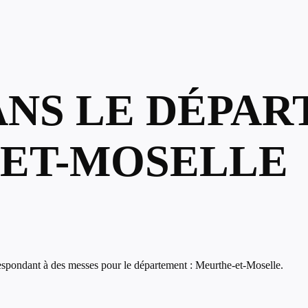
ANS LE DÉPAR
ET-MOSELLE
espondant à des messes pour le département : Meurthe-et-Moselle.