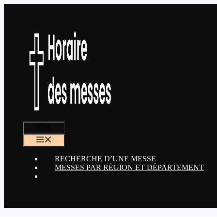
Aller
au
contenu
MENU
MENU
RECHERCHE D’UNE MESSE
MESSES PAR RÉGION ET DÉPARTEMENT