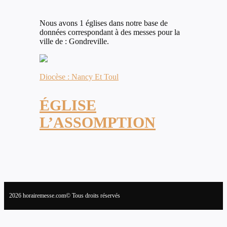
Nous avons 1 églises dans notre base de
données correspondant à des messes pour la
ville de : Gondreville.
Diocèse : Nancy Et Toul
ÉGLISE
L’ASSOMPTION
2026 horairemesse.com© Tous droits réservés