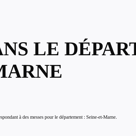
ANS LE DÉPAR
-MARNE
espondant à des messes pour le département : Seine-et-Marne.