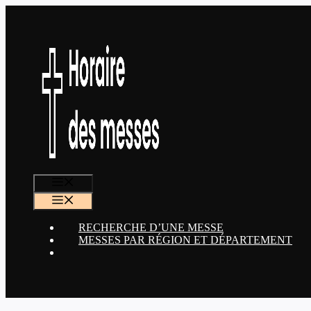
Aller
au
contenu
MENU
MENU
RECHERCHE D’UNE MESSE
MESSES PAR RÉGION ET DÉPARTEMENT