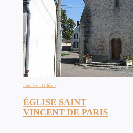
Diocèse : Orléans
ÉGLISE SAINT
VINCENT DE PARIS