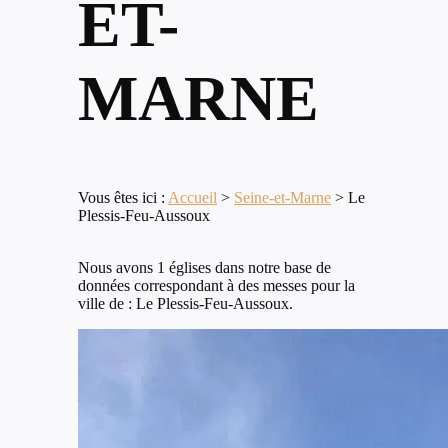
ET-
MARNE
Vous êtes ici :
Accueil
>
Seine-et-Marne
>
Le
Plessis-Feu-Aussoux
Nous avons 1 églises dans notre base de
données correspondant à des messes pour la
ville de : Le Plessis-Feu-Aussoux.