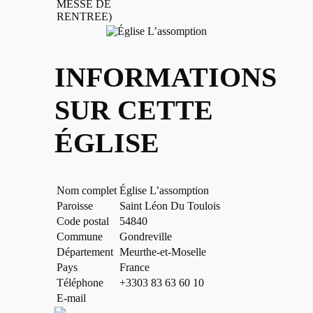
MESSE DE
RENTREE)
INFORMATIONS
SUR CETTE
ÉGLISE
Nom complet
Église L’assomption
Paroisse
Saint Léon Du Toulois
Code postal
54840
Commune
Gondreville
Département
Meurthe-et-Moselle
Pays
France
Téléphone
+3303 83 63 60 10
E-mail