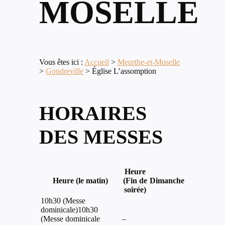
MOSELLE
Vous êtes ici :
Accueil
>
Meurthe-et-Moselle
>
Gondreville
>
Église L’assomption
HORAIRES
DES MESSES
Heure
Heure (le matin)
(Fin de
Dimanche
soirée)
10h30 (Messe
dominicale)10h30
(Messe dominicale
–