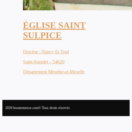
ÉGLISE SAINT
SULPICE
Diocèse : Nancy Et Toul
Saint-Supplet – 54620
Département Meurthe-et-Moselle
2026 horairemesse.com© Tous droits réservés