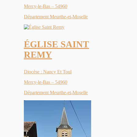
Mercy-le-Bas – 54960
Département Meurthe-et-Moselle
ÉGLISE SAINT
REMY
Diocèse : Nancy Et Toul
Mercy-le-Bas – 54960
Département Meurthe-et-Moselle