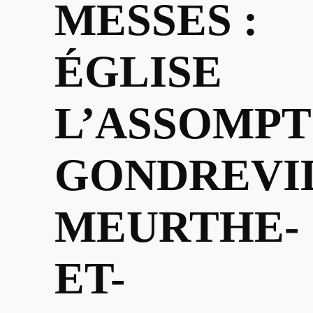
MESSES :
ÉGLISE
L’ASSOMPT
GONDREVI
MEURTHE-
ET-