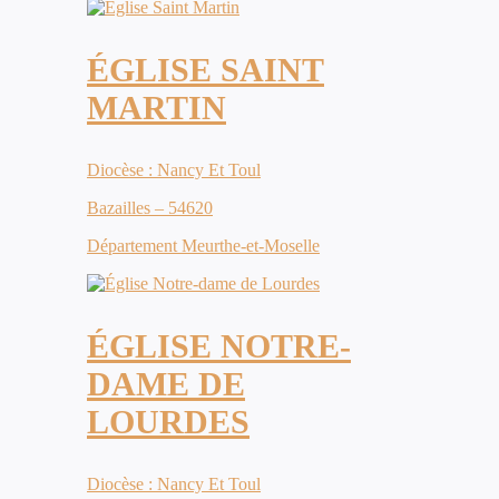
ÉGLISE SAINT
MARTIN
Diocèse : Nancy Et Toul
Bazailles – 54620
Département Meurthe-et-Moselle
ÉGLISE NOTRE-
DAME DE
LOURDES
Diocèse : Nancy Et Toul