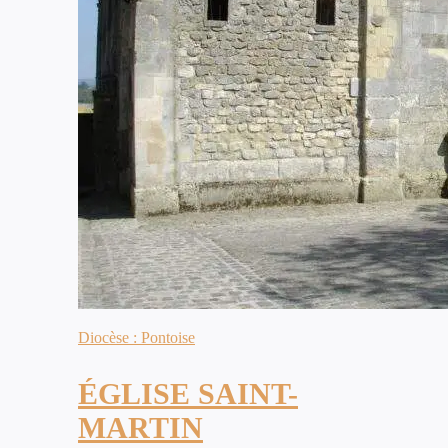
Diocèse : Pontoise
ÉGLISE SAINT-
MARTIN