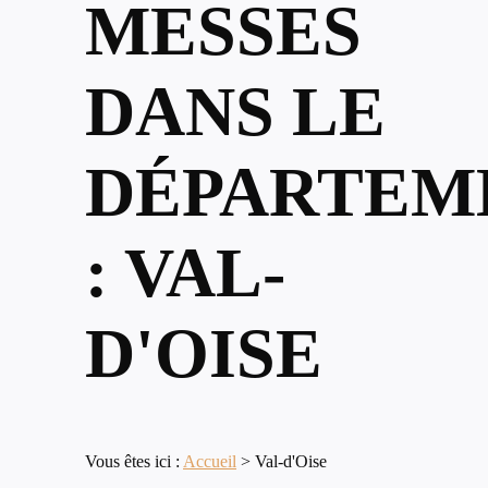
MESSES
DANS LE
DÉPARTEM
: VAL-
D'OISE
Vous êtes ici :
Accueil
>
Val-d'Oise