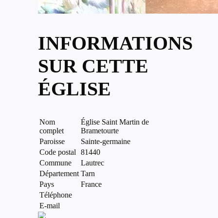
INFORMATIONS
SUR CETTE
ÉGLISE
Nom
Église Saint Martin de
complet
Brametourte
Paroisse
Sainte-germaine
Code postal
81440
Commune
Lautrec
Département
Tarn
Pays
France
Téléphone
E-mail