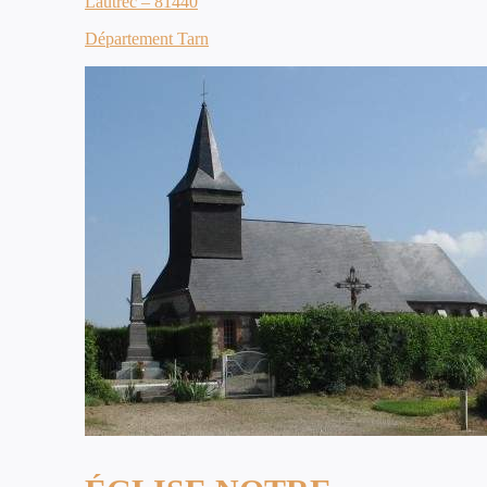
Lautrec – 81440
Département Tarn