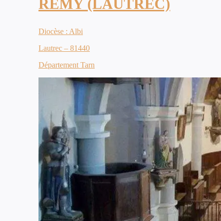
REMY (LAUTREC)
Diocèse : Albi
Lautrec – 81440
Département Tarn