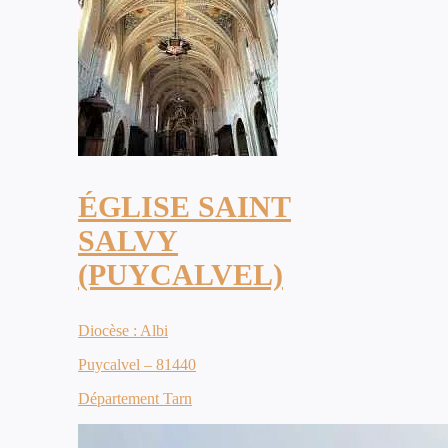
ÉGLISE SAINT
SALVY
(PUYCALVEL)
Diocèse : Albi
Puycalvel – 81440
Département Tarn