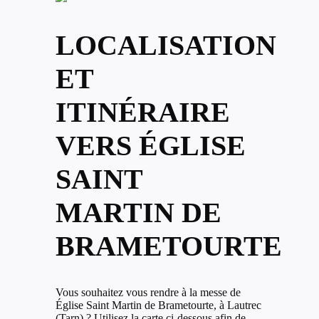
LOCALISATION
ET
ITINÉRAIRE
VERS ÉGLISE
SAINT
MARTIN DE
BRAMETOURTE
Vous souhaitez vous rendre à la messe de
Église Saint Martin de Brametourte, à Lautrec
(Tarn) ? Utilisez la carte ci-dessous afin de