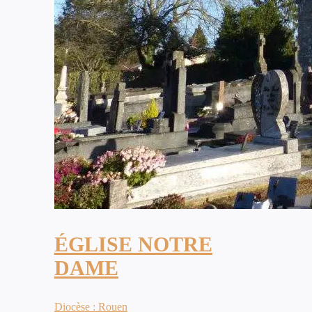
ÉGLISE NOTRE
DAME
Diocèse : Rouen