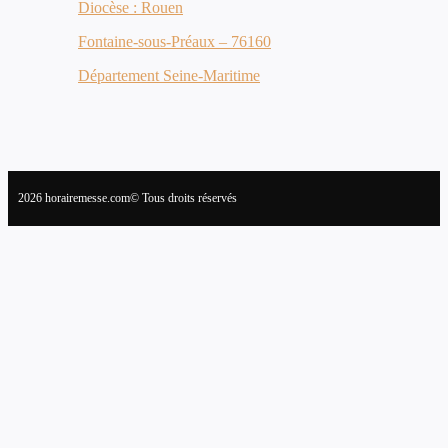
Diocèse : Rouen
Fontaine-sous-Préaux – 76160
Département Seine-Maritime
2026 horairemesse.com© Tous droits réservés