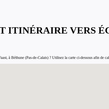
T ITINÉRAIRE VERS É
st, à Béthune (Pas-de-Calais) ? Utilisez la carte ci-dessous afin de calcu