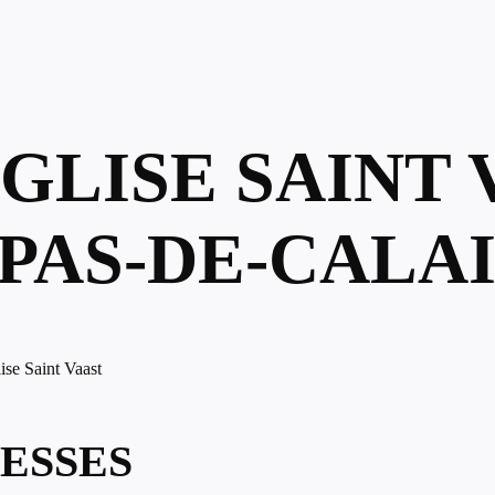
ÉGLISE SAINT 
PAS-DE-CALAI
ise Saint Vaast
ESSES