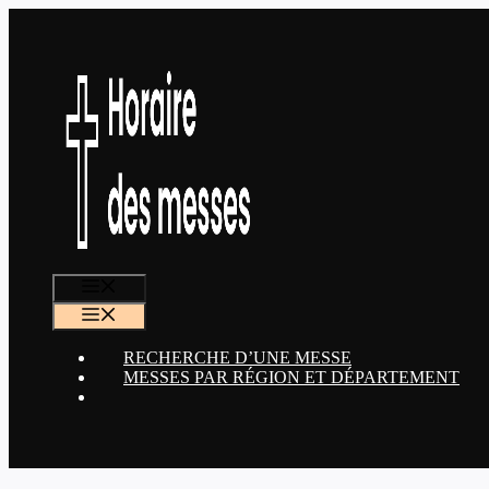
Aller
au
contenu
MENU
MENU
RECHERCHE D’UNE MESSE
MESSES PAR RÉGION ET DÉPARTEMENT