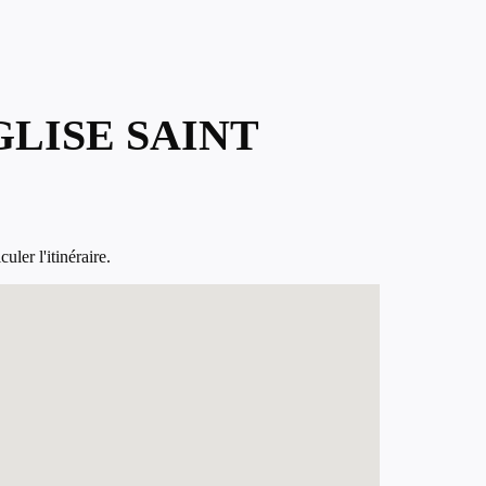
GLISE SAINT
ler l'itinéraire.