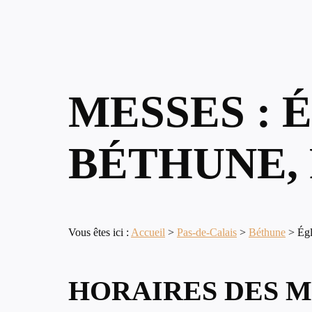
MESSES : 
BÉTHUNE, 
Vous êtes ici :
Accueil
>
Pas-de-Calais
>
Béthune
>
Égl
HORAIRES DES M