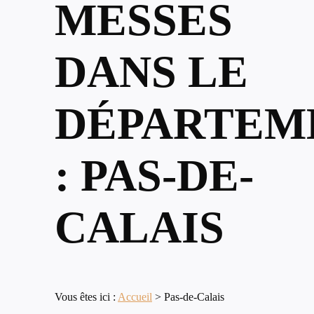
MESSES
DANS LE
DÉPARTEM
: PAS-DE-
CALAIS
Vous êtes ici :
Accueil
>
Pas-de-Calais