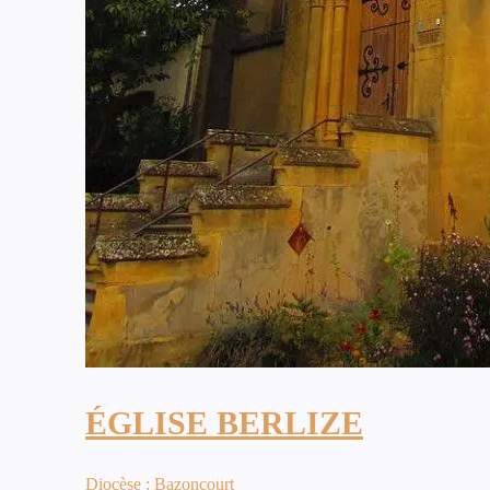
ÉGLISE BERLIZE
Diocèse : Bazoncourt