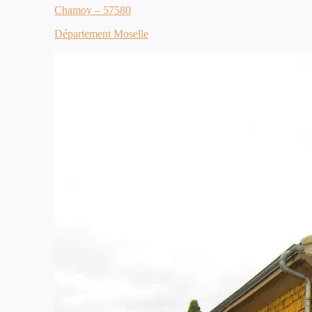
Chamoy – 57580
Département Moselle