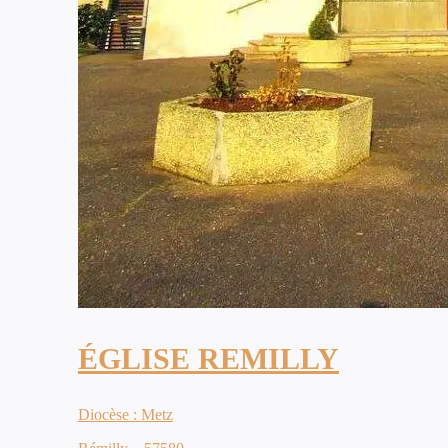
ÉGLISE REMILLY
Diocèse : Metz