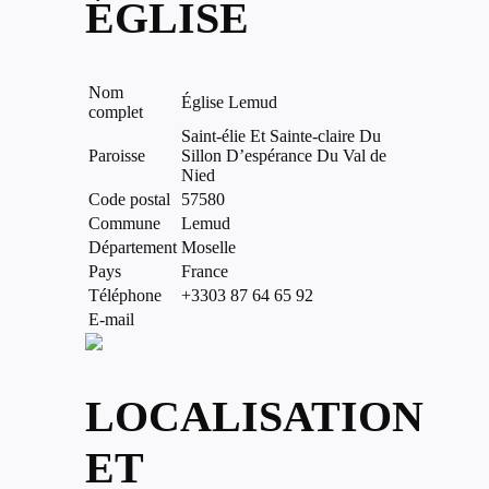
ÉGLISE
Nom
Église Lemud
complet
Saint-élie Et Sainte-claire Du
Paroisse
Sillon D’espérance Du Val de
Nied
Code postal
57580
Commune
Lemud
Département
Moselle
Pays
France
Téléphone
+3303 87 64 65 92
E-mail
LOCALISATION
ET