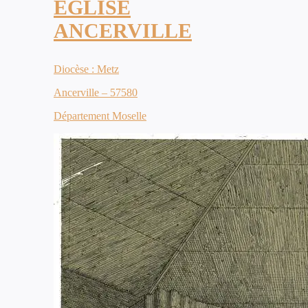
ÉGLISE
ANCERVILLE
Diocèse : Metz
Ancerville – 57580
Département Moselle