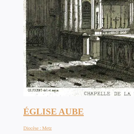
ÉGLISE AUBE
Diocèse : Metz