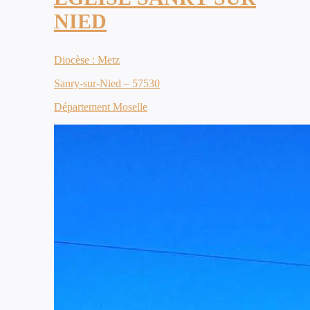
NIED
Diocèse : Metz
Sanry-sur-Nied – 57530
Département Moselle