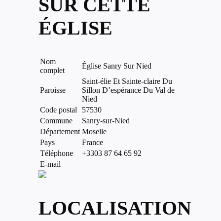
SUR CETTE
ÉGLISE
Nom
Église Sanry Sur Nied
complet
Saint-élie Et Sainte-claire Du
Paroisse
Sillon D’espérance Du Val de
Nied
Code postal
57530
Commune
Sanry-sur-Nied
Département
Moselle
Pays
France
Téléphone
+3303 87 64 65 92
E-mail
LOCALISATION