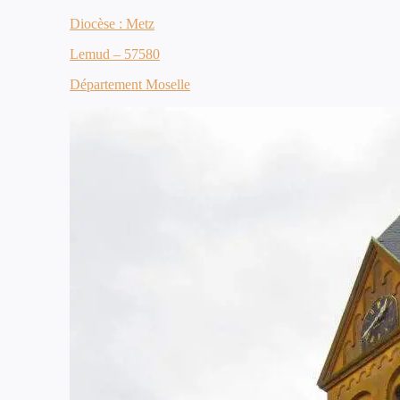
Diocèse : Metz
Lemud – 57580
Département Moselle