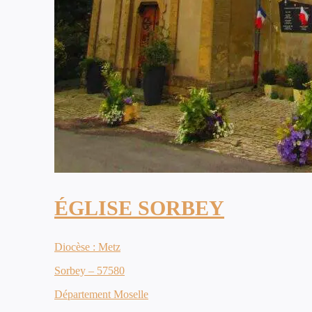
ÉGLISE SORBEY
Diocèse : Metz
Sorbey – 57580
Département Moselle