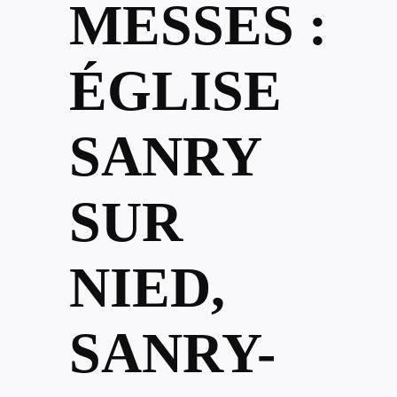
MESSES :
ÉGLISE
SANRY
SUR
NIED,
SANRY-