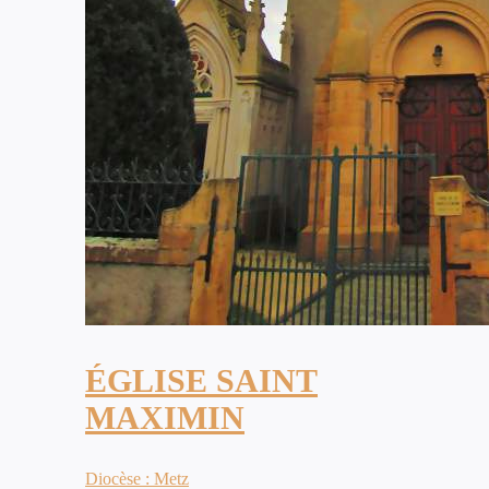
ÉGLISE SAINT
MAXIMIN
Diocèse : Metz