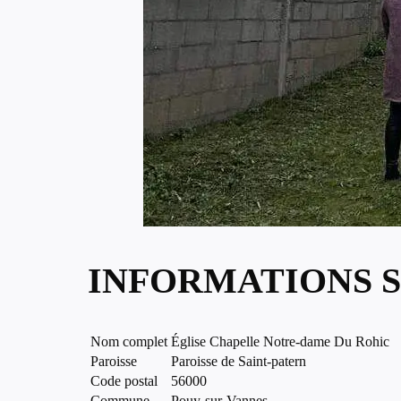
INFORMATIONS S
Nom complet
Église Chapelle Notre-dame Du Rohic
Paroisse
Paroisse de Saint-patern
Code postal
56000
Commune
Pouy-sur-Vannes