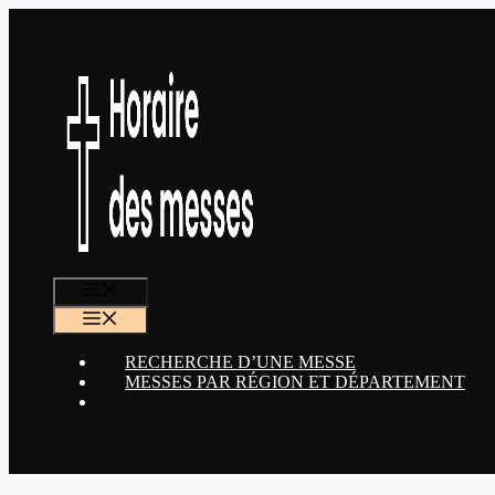
Aller
au
contenu
MENU
MENU
RECHERCHE D’UNE MESSE
MESSES PAR RÉGION ET DÉPARTEMENT