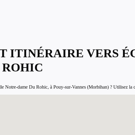
T ITINÉRAIRE VERS É
 ROHIC
e Notre-dame Du Rohic, à Pouy-sur-Vannes (Morbihan) ? Utilisez la carte