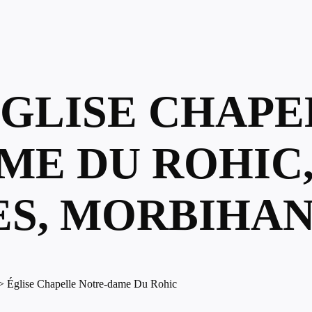
ÉGLISE CHAP
ME DU ROHIC,
ES, MORBIHA
>
Église Chapelle Notre-dame Du Rohic