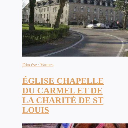
Diocèse : Vannes
ÉGLISE CHAPELLE
DU CARMEL ET DE
LA CHARITÉ DE ST
LOUIS