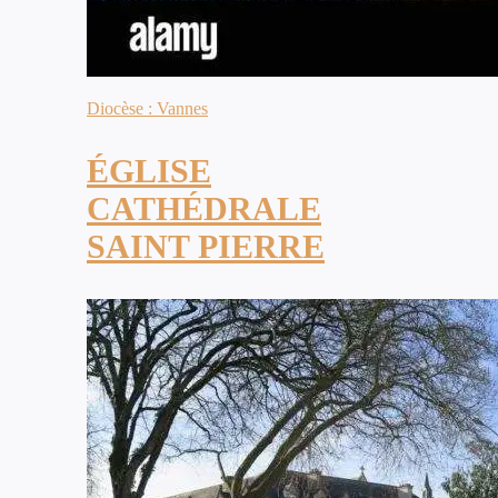
Diocèse : Vannes
ÉGLISE
CATHÉDRALE
SAINT PIERRE