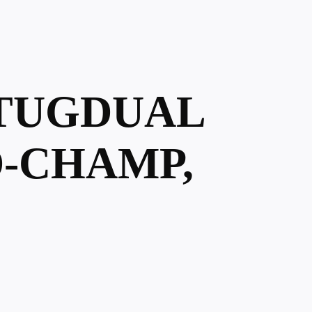
-TUGDUAL
-CHAMP,