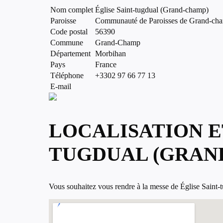
Nom complet
Église Saint-tugdual (Grand-champ)
Paroisse
Communauté de Paroisses de Grand-ch
Code postal
56390
Commune
Grand-Champ
Département
Morbihan
Pays
France
Téléphone
+3302 97 66 77 13
E-mail
LOCALISATION ET
TUGDUAL (GRAN
Vous souhaitez vous rendre à la messe de Église Saint-t