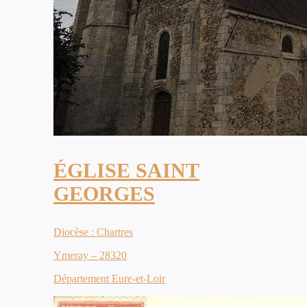
ÉGLISE SAINT
GEORGES
Diocèse : Chartres
Ymeray – 28320
Département Eure-et-Loir