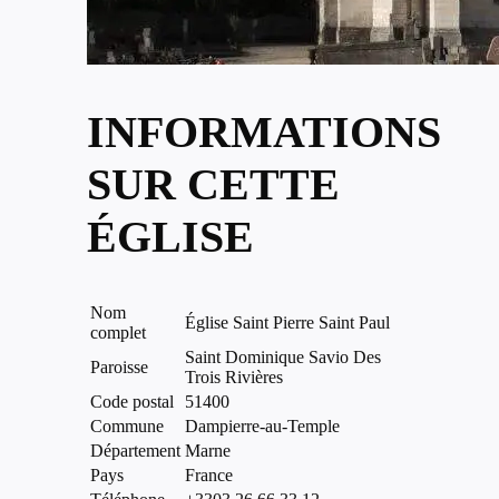
INFORMATIONS
SUR CETTE
ÉGLISE
Nom
Église Saint Pierre Saint Paul
complet
Saint Dominique Savio Des
Paroisse
Trois Rivières
Code postal
51400
Commune
Dampierre-au-Temple
Département
Marne
Pays
France