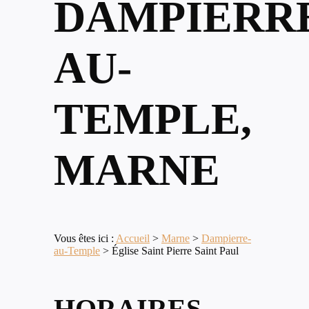
DAMPIERR
AU-
TEMPLE,
MARNE
Vous êtes ici :
Accueil
>
Marne
>
Dampierre-
au-Temple
>
Église Saint Pierre Saint Paul
HORAIRES