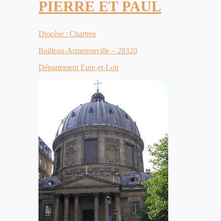
PIERRE ET PAUL
Diocèse : Chartres
Bailleau-Armenonville – 28320
Département Eure-et-Loir