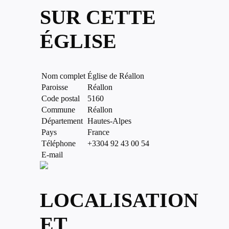
SUR CETTE
ÉGLISE
Nom complet
Église de Réallon
Paroisse
Réallon
Code postal
5160
Commune
Réallon
Département
Hautes-Alpes
Pays
France
Téléphone
+3304 92 43 00 54
E-mail
LOCALISATION
ET