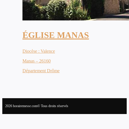
ÉGLISE MANAS
Diocèse : Valence
Manas – 26160
Département Drôme
2026 horairemesse.com© Tous droits réservés