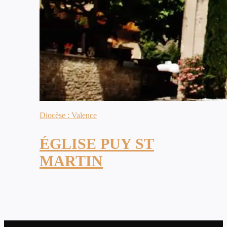
Diocèse : Valence
ÉGLISE PUY ST
MARTIN