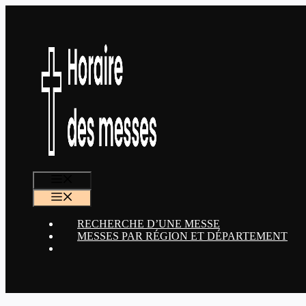
Aller
au
contenu
MENU
MENU
RECHERCHE D’UNE MESSE
MESSES PAR RÉGION ET DÉPARTEMENT