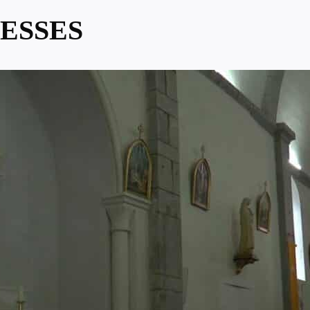
ESSES