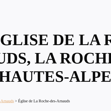
ÉGLISE DE LA
DS, LA ROCH
 HAUTES-ALPE
-Arnauds
>
Église de La Roche-des-Arnauds