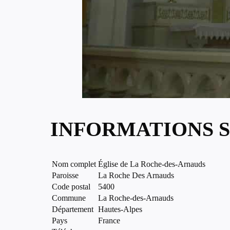
INFORMATIONS S
Nom complet
Église de La Roche-des-Arnauds
Paroisse
La Roche Des Arnauds
Code postal
5400
Commune
La Roche-des-Arnauds
Département
Hautes-Alpes
Pays
France