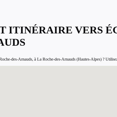
T ITINÉRAIRE VERS É
AUDS
oche-des-Arnauds, à La Roche-des-Arnauds (Hautes-Alpes) ? Utilisez la 