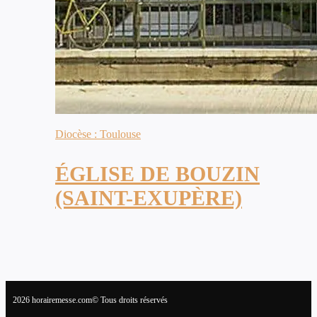
Diocèse : Toulouse
ÉGLISE DE BOUZIN
(SAINT-EXUPÈRE)
2026 horairemesse.com© Tous droits réservés