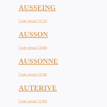
AUSSEING
Code postal 31210
AUSSON
Code postal 31840
AUSSONNE
Code postal 31190
AUTERIVE
Code postal 31360