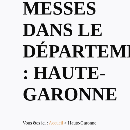
MESSES
DANS LE
DÉPARTEM
: HAUTE-
GARONNE
Vous êtes ici :
Accueil
>
Haute-Garonne