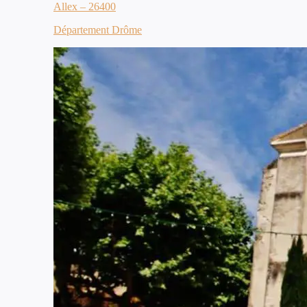
Allex – 26400
Département Drôme