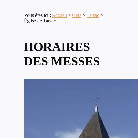
Vous êtes ici :
Accueil
>
Gers
>
Tarsac
>
Église de Tarsac
HORAIRES
DES MESSES