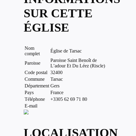
SUR CETTE
ÉGLISE
Nom
Église de Tarsac
complet
Paroisse Saint Benoît de
Paroisse
L’adour Et Du Léez (Riscle)
Code postal
32400
Commune
Tarsac
Département
Gers
Pays
France
Téléphone
+3305 62 69 71 80
E-mail
LOCALISATION