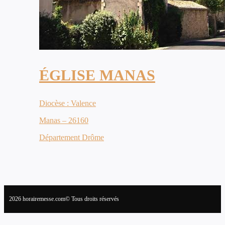
ÉGLISE MANAS
Diocèse : Valence
Manas – 26160
Département Drôme
2026 horairemesse.com© Tous droits réservés