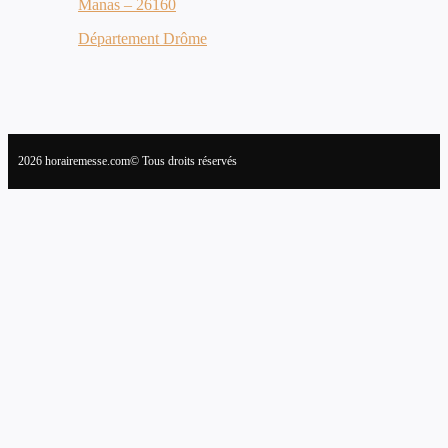
Manas – 26160
Département Drôme
2026 horairemesse.com© Tous droits réservés