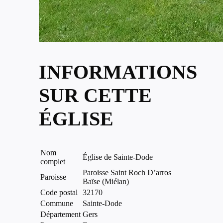
INFORMATIONS
SUR CETTE
ÉGLISE
Nom
Église de Sainte-Dode
complet
Paroisse Saint Roch D’arros
Paroisse
Baïse (Miélan)
Code postal
32170
Commune
Sainte-Dode
Département
Gers