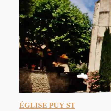
ÉGLISE PUY ST