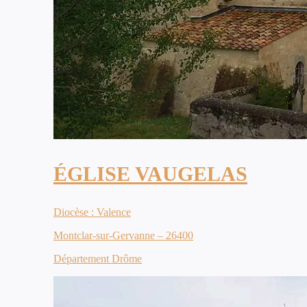
ÉGLISE VAUGELAS
Diocèse : Valence
Montclar-sur-Gervanne – 26400
Département Drôme