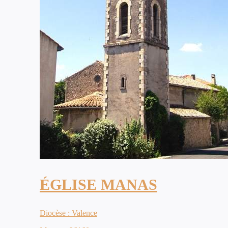
ÉGLISE MANAS
Diocèse : Valence