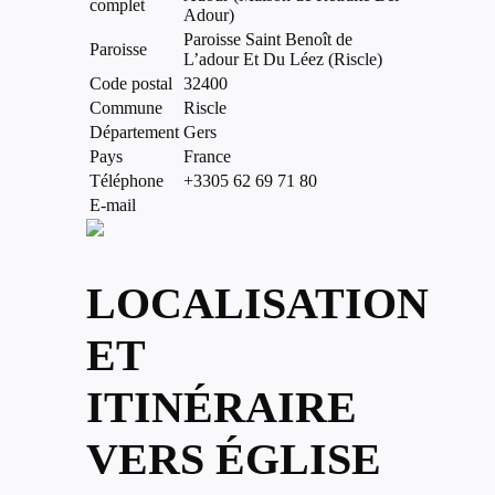
complet
Adour)
Paroisse Saint Benoît de
Paroisse
L’adour Et Du Léez (Riscle)
Code postal
32400
Commune
Riscle
Département
Gers
Pays
France
Téléphone
+3305 62 69 71 80
E-mail
LOCALISATION
ET
ITINÉRAIRE
VERS ÉGLISE