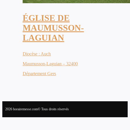
ÉGLISE DE
MAUMUSSON-
LAGUIAN
Diocèse : Auch
Maumusson-Laguian – 32400
Département Gers
2026 horairemesse.com© Tous droits réservés