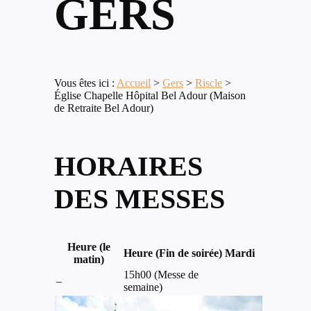
GERS
Vous êtes ici :
Accueil
>
Gers
>
Riscle
>
Église Chapelle Hôpital Bel Adour (Maison
de Retraite Bel Adour)
HORAIRES
DES MESSES
Heure (le
Heure (Fin de soirée)
Mardi
matin)
15h00 (Messe de
–
semaine)