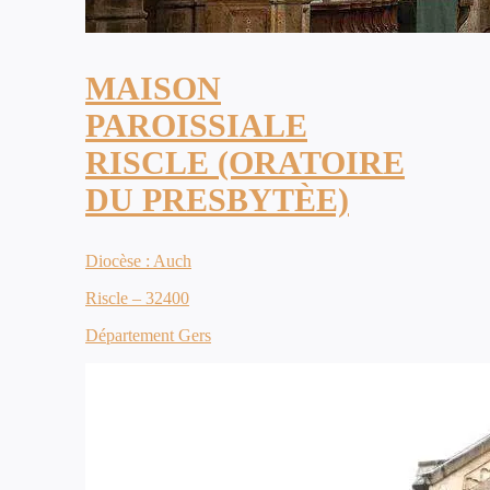
MAISON
PAROISSIALE
RISCLE (ORATOIRE
DU PRESBYTÈE)
Diocèse : Auch
Riscle – 32400
Département Gers