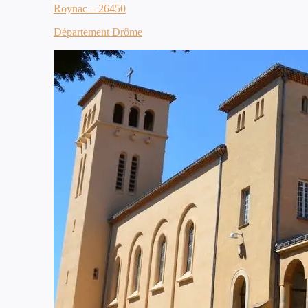
Roynac – 26450
Département Drôme