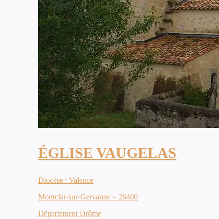
ÉGLISE VAUGELAS
Diocèse : Valence
Montclar-sur-Gervanne – 26400
Département Drôme