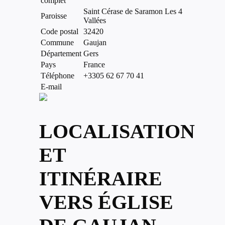
complet
Saint Cérase de Saramon Les 4
Paroisse
Vallées
Code postal
32420
Commune
Gaujan
Département
Gers
Pays
France
Téléphone
+3305 62 67 70 41
E-mail
LOCALISATION
ET
ITINÉRAIRE
VERS ÉGLISE