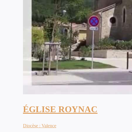
ÉGLISE ROYNAC
Diocèse : Valence