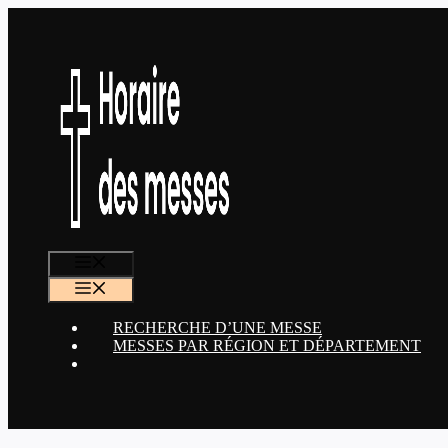
Aller
au
contenu
MENU
MENU
RECHERCHE D’UNE MESSE
MESSES PAR RÉGION ET DÉPARTEMENT