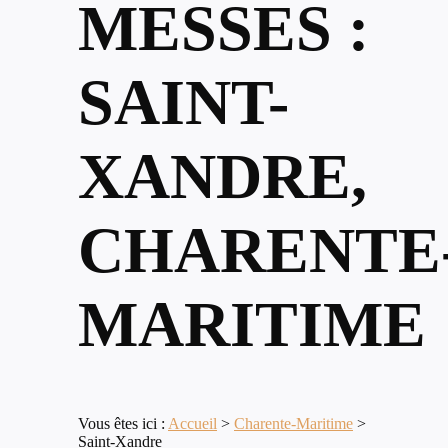
MESSES :
SAINT-
XANDRE,
CHARENTE
MARITIME
Vous êtes ici :
Accueil
>
Charente-Maritime
>
Saint-Xandre