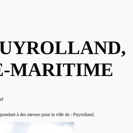
PUYROLLAND,
-MARITIME
nd
pondant à des messes pour la ville de : Puyrolland.