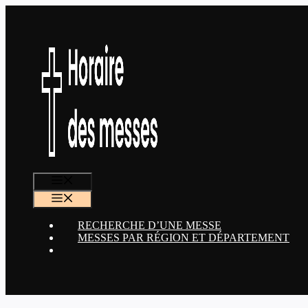
Aller
au
contenu
MENU
MENU
RECHERCHE D’UNE MESSE
MESSES PAR RÉGION ET DÉPARTEMENT