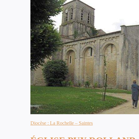
Diocèse : La Rochelle – Saintes