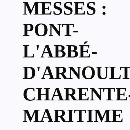
MESSES :
PONT-
L'ABBÉ-
D'ARNOULT
CHARENTE
MARITIME