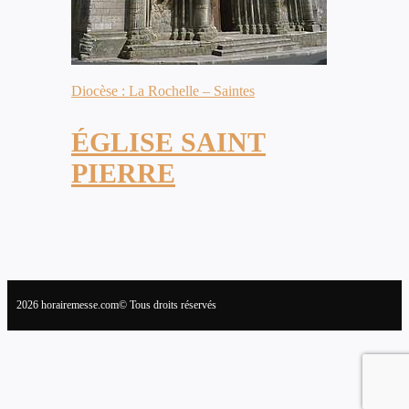
Diocèse : La Rochelle – Saintes
ÉGLISE SAINT
PIERRE
2026 horairemesse.com© Tous droits réservés