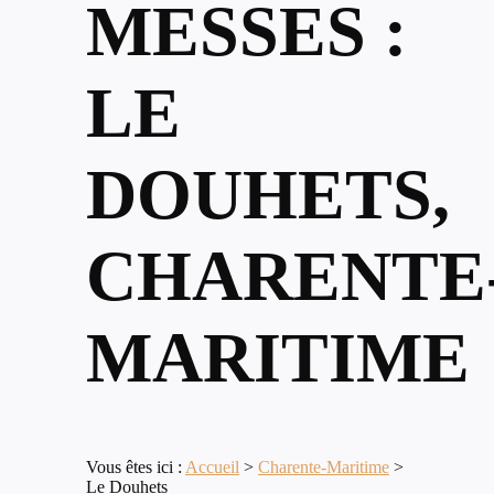
MESSES :
LE
DOUHETS,
CHARENTE
MARITIME
Vous êtes ici :
Accueil
>
Charente-Maritime
>
Le Douhets