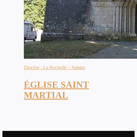
Diocèse : La Rochelle – Saintes
ÉGLISE SAINT
MARTIAL