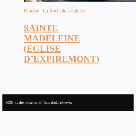
Diocèse : La Rochelle – Saintes
SAINTE
MADELEINE
(EGLISE
D’EXPIREMONT)
2026 horairemesse.com© Tous droits réservés