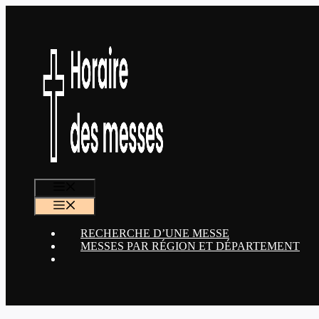
Aller
au
contenu
MENU
MENU
RECHERCHE D’UNE MESSE
MESSES PAR RÉGION ET DÉPARTEMENT