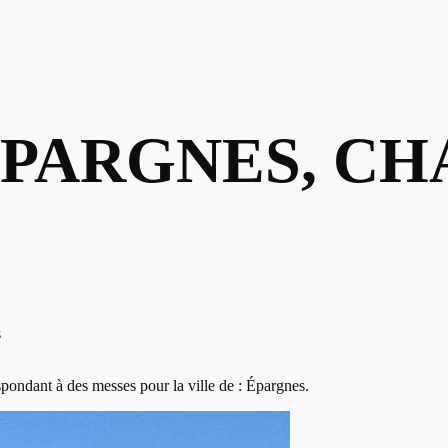
ÉPARGNES, C
s
pondant à des messes pour la ville de : Épargnes.