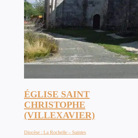
ÉGLISE SAINT
CHRISTOPHE
(VILLEXAVIER)
Diocèse : La Rochelle – Saintes