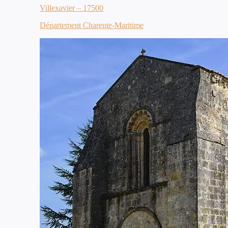
Villexavier – 17500
Département Charente-Maritime