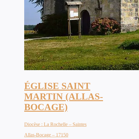
ÉGLISE SAINT
MARTIN (ALLAS-
BOCAGE)
Diocèse : La Rochelle – Saintes
Allas-Bocage – 17150