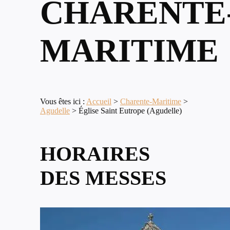
CHARENTE
MARITIME
Vous êtes ici :
Accueil
>
Charente-Maritime
>
Agudelle
>
Église Saint Eutrope (Agudelle)
HORAIRES
DES MESSES