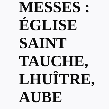
MESSES :
ÉGLISE
SAINT
TAUCHE,
LHUÎTRE,
AUBE