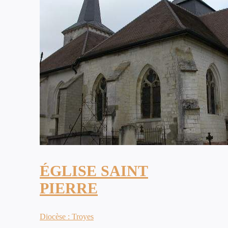
ÉGLISE SAINT
PIERRE
Diocèse : Troyes