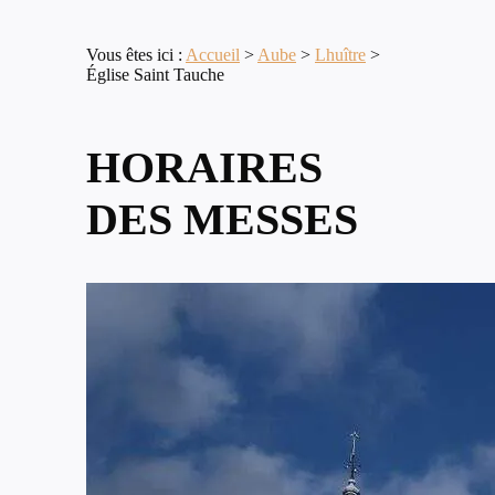
Vous êtes ici :
Accueil
>
Aube
>
Lhuître
>
Église Saint Tauche
HORAIRES
DES MESSES