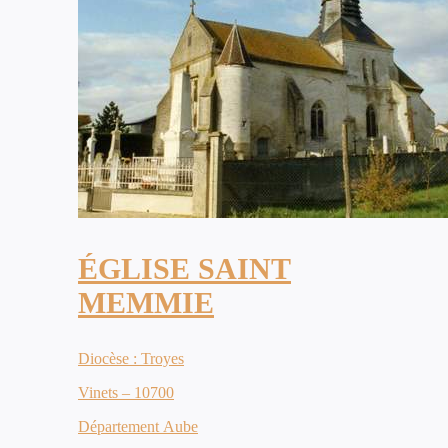
ÉGLISE SAINT
MEMMIE
Diocèse : Troyes
Vinets – 10700
Département Aube