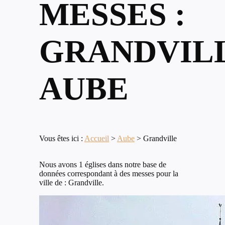
MESSES :
GRANDVILL
AUBE
Vous êtes ici :
Accueil
>
Aube
>
Grandville
Nous avons 1 églises dans notre base de
données correspondant à des messes pour la
ville de : Grandville.