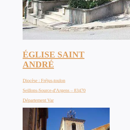
ÉGLISE SAINT
ANDRÉ
Diocèse : Fréjus-toulon
Seillons-Source-d'Argens – 83470
Département Var