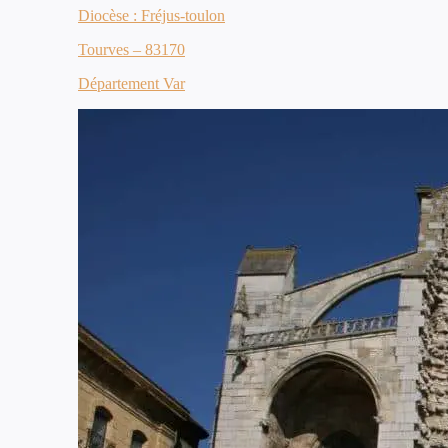
Diocèse : Fréjus-toulon
Tourves – 83170
Département Var