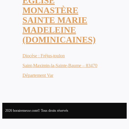
ÉGLISE
MONASTÈRE
SAINTE MARIE
MADELEINE
(DOMINICAINES)
Diocèse : Fréjus-toulon
Saint-Maximin-la-Sainte-Baume – 83470
Département Var
2026 horairemesse.com© Tous droits réservés