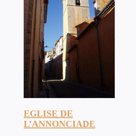
EGLISE DE
L’ANNONCIADE