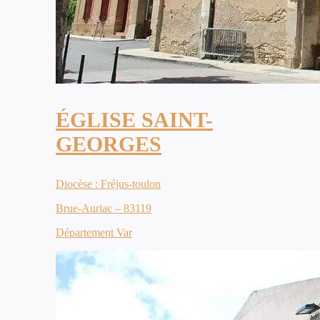
ÉGLISE SAINT-
GEORGES
Diocèse : Fréjus-toulon
Brue-Auriac – 83119
Département Var