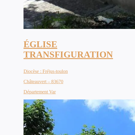
ÉGLISE
TRANSFIGURATION
Diocèse : Fréjus-toulon
Châteauvert – 83670
Département Var