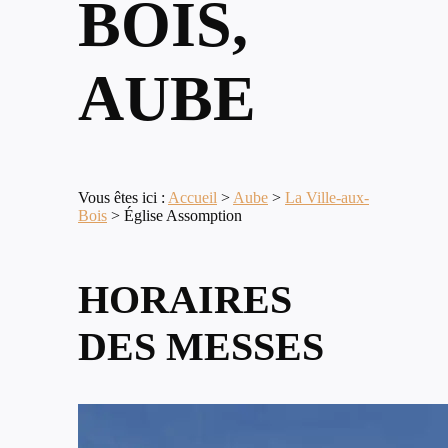
BOIS,
AUBE
Vous êtes ici :
Accueil
>
Aube
>
La Ville-aux-
Bois
>
Église Assomption
HORAIRES
DES MESSES