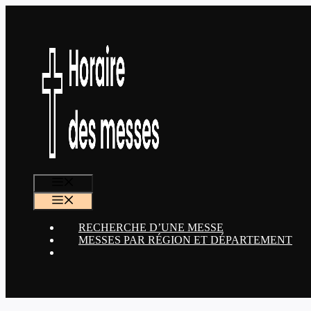
Aller
au
contenu
MENU
MENU
RECHERCHE D’UNE MESSE
MESSES PAR RÉGION ET DÉPARTEMENT