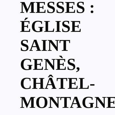
MESSES :
ÉGLISE
SAINT
GENÈS,
CHÂTEL-
MONTAGNE