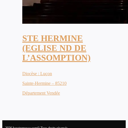
STE HERMINE
(EGLISE ND DE
L’ASSOMPTION)
Diocèse : Luçon
Sainte-Hermine – 85210
Département Vendée
2026 horairemesse.com© Tous droits réservés