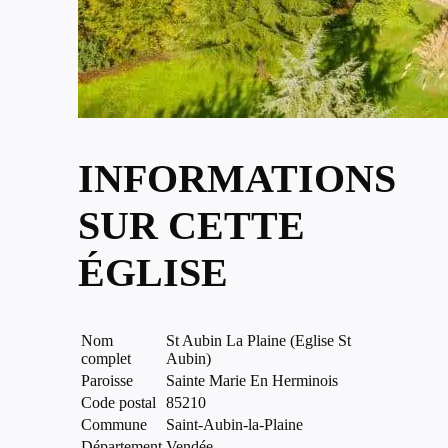
INFORMATIONS
SUR CETTE
ÉGLISE
Nom
St Aubin La Plaine (Eglise St
complet
Aubin)
Paroisse
Sainte Marie En Herminois
Code postal
85210
Commune
Saint-Aubin-la-Plaine
Département
Vendée