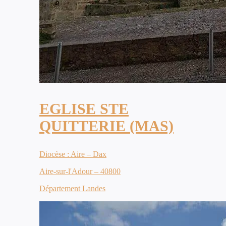
EGLISE STE
QUITTERIE (MAS)
Diocèse : Aire – Dax
Aire-sur-l'Adour – 40800
Département Landes