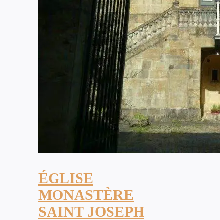
ÉGLISE
MONASTÈRE
SAINT JOSEPH