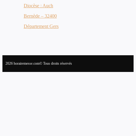
Diocèse : Auch
Bernède – 32400
Département Gers
2026 horairemesse.com© Tous droits réservés