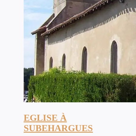
EGLISE À
SUBEHARGUES