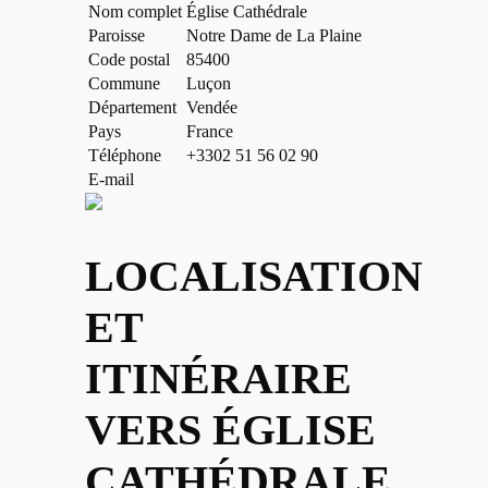
Nom complet
Église Cathédrale
Paroisse
Notre Dame de La Plaine
Code postal
85400
Commune
Luçon
Département
Vendée
Pays
France
Téléphone
+3302 51 56 02 90
E-mail
LOCALISATION
ET
ITINÉRAIRE
VERS ÉGLISE
CATHÉDRALE