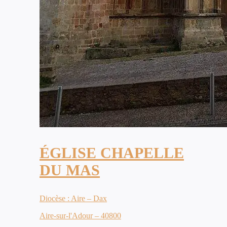
ÉGLISE CHAPELLE
DU MAS
Diocèse : Aire – Dax
Aire-sur-l'Adour – 40800