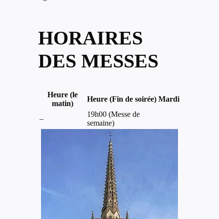
HORAIRES
DES MESSES
Heure (le
Heure (Fin de soirée)
Mardi
matin)
19h00 (Messe de
–
semaine)