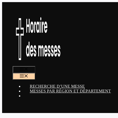
Aller
au
contenu
MENU
MENU
RECHERCHE D’UNE MESSE
MESSES PAR RÉGION ET DÉPARTEMENT