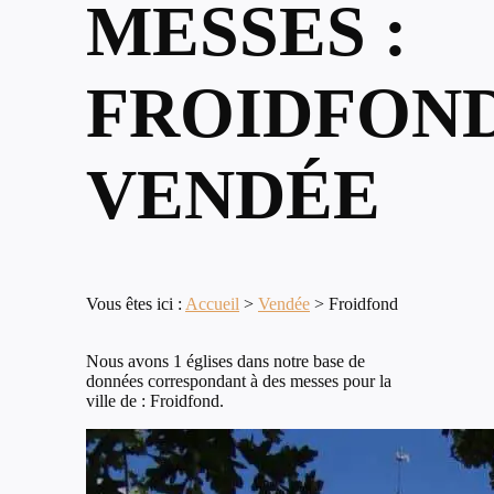
MESSES :
FROIDFOND
VENDÉE
Vous êtes ici :
Accueil
>
Vendée
>
Froidfond
Nous avons 1 églises dans notre base de
données correspondant à des messes pour la
ville de : Froidfond.