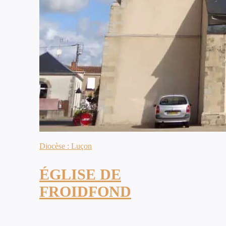
Diocèse : Luçon
ÉGLISE DE
FROIDFOND