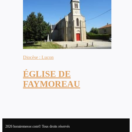
Diocèse : Luçon
ÉGLISE DE
FAYMOREAU
2026 horairemesse.com© Tous droits réservés