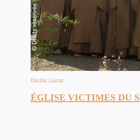
Diocèse : Luçon
ÉGLISE VICTIMES DU 