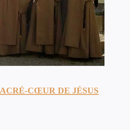
SACRÉ-CŒUR DE JÉSUS