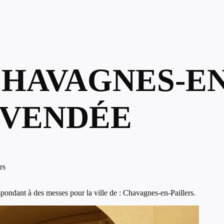
CHAVAGNES-EN
 VENDÉE
rs
pondant à des messes pour la ville de : Chavagnes-en-Paillers.