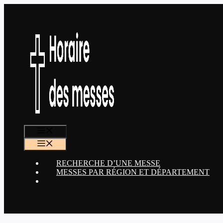
Aller
au
contenu
MENU
MENU
RECHERCHE D’UNE MESSE
MESSES PAR RÉGION ET DÉPARTEMENT