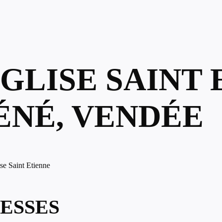
EGLISE SAINT 
ÉNÉ, VENDÉE
se Saint Etienne
ESSES