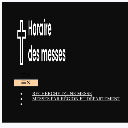
Aller
au
contenu
MENU
MENU
RECHERCHE D’UNE MESSE
MESSES PAR RÉGION ET DÉPARTEMENT