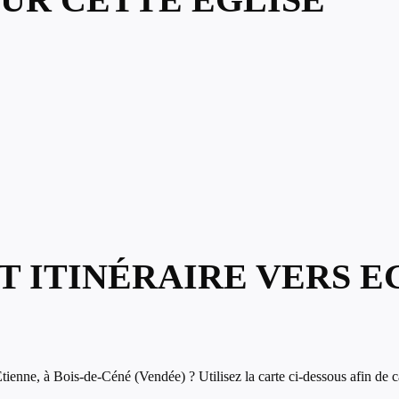
T ITINÉRAIRE VERS E
ienne, à Bois-de-Céné (Vendée) ? Utilisez la carte ci-dessous afin de cal