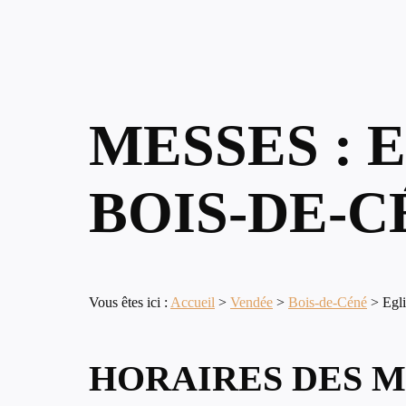
MESSES : 
BOIS-DE-C
Vous êtes ici :
Accueil
>
Vendée
>
Bois-de-Céné
>
Egli
HORAIRES DES M