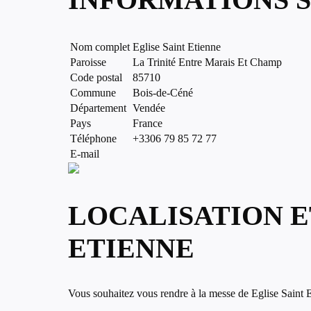
Nom complet
Eglise Saint Etienne
Paroisse
La Trinité Entre Marais Et Champ
Code postal
85710
Commune
Bois-de-Céné
Département
Vendée
Pays
France
Téléphone
+3306 79 85 72 77
E-mail
LOCALISATION E
ETIENNE
Vous souhaitez vous rendre à la messe de Eglise Saint Et