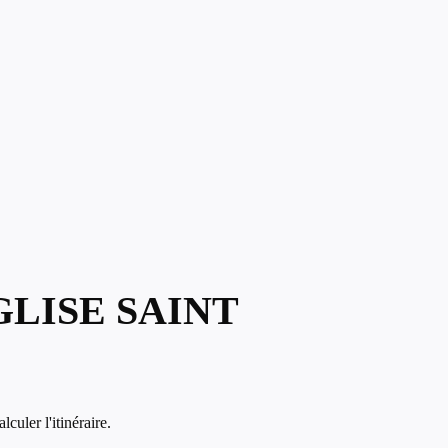
GLISE SAINT
culer l'itinéraire.