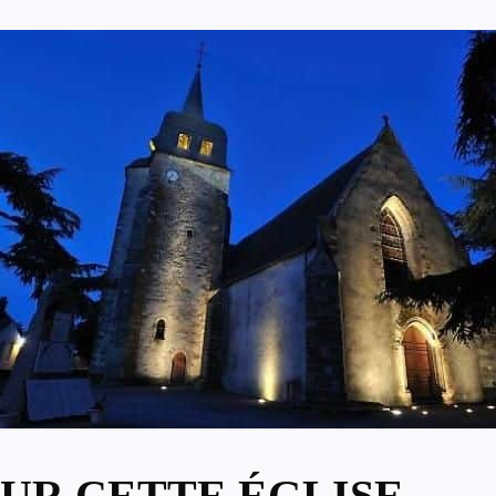
UR CETTE ÉGLISE