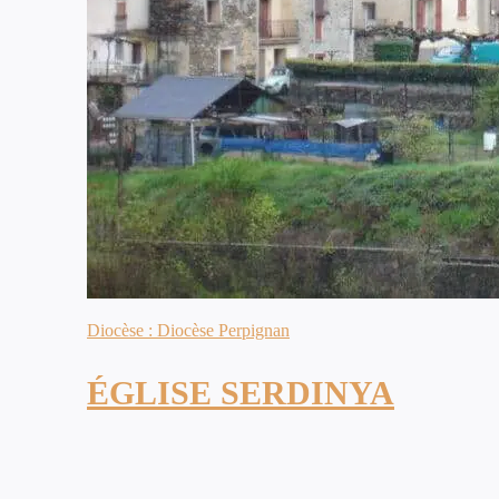
Diocèse : Diocèse Perpignan
ÉGLISE SERDINYA