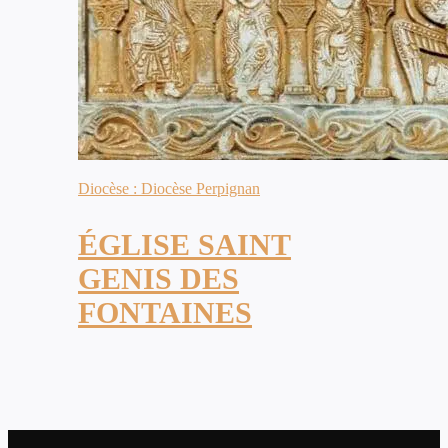
Diocèse : Diocèse Perpignan
ÉGLISE SAINT
GENIS DES
FONTAINES