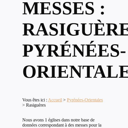
MESSES :
RASIGUÈRE
PYRÉNÉES-
ORIENTAL
Vous êtes ici :
Accueil
>
Pyrénées-Orientales
>
Rasiguères
Nous avons 1 églises dans notre base de
données correspondant à des messes pour la